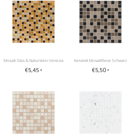
Mosaik Glas & Naturstein Venezia
Keramik Mosaikfliese Schwarz
€5,45
€5,50
*
*
Gold Beige Braun - 30 cm x 30 cm
Braun, matt - 33 cm x 33 cm