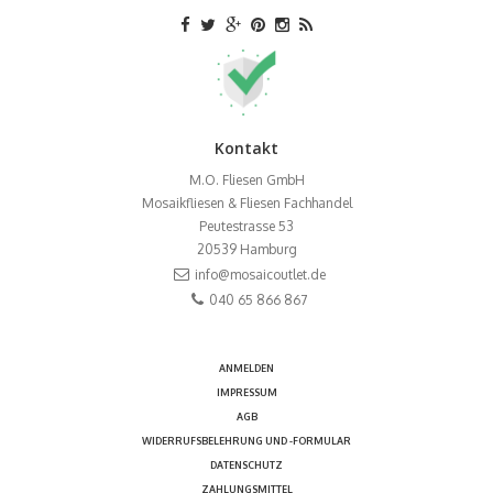
Kontakt
M.O. Fliesen GmbH
Mosaikfliesen & Fliesen Fachhandel
Peutestrasse 53
20539
Hamburg
info@mosaicoutlet.de
040 65 866 867
ANMELDEN
IMPRESSUM
AGB
WIDERRUFSBELEHRUNG UND -FORMULAR
DATENSCHUTZ
ZAHLUNGSMITTEL