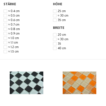
STÄRKE
HÖHE
≈ 0.4 cm
25 cm
≈ 0.5 cm
≈ 30 cm
≈ 0.6 cm
35 cm
≈ 0.7 cm
BREITE
≈ 0.8 cm
≈ 0.9 cm
20 cm
≈ 1.0 cm
≈ 30 cm
≈ 1.1 cm
35
≈ 1.2 cm
40 cm
≈ 1.5 cm