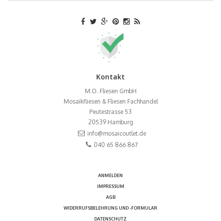
Kontakt
M.O. Fliesen GmbH
Mosaikfliesen & Fliesen Fachhandel
Peutestrasse 53
20539
Hamburg
info@mosaicoutlet.de
040 65 866 867
ANMELDEN
IMPRESSUM
AGB
WIDERRUFSBELEHRUNG UND -FORMULAR
DATENSCHUTZ