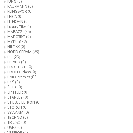
JUNG
(0)
KAUFMANN
(0)
KLINGSPOR
(0)
LEICA
(0)
LITHOFIN
(0)
Luxury Tiles
(1)
MARAZZI
(26)
MARCRIST
(0)
McTile
(182)
NILFISK
(0)
NORD CERAM
(98)
PCI
(23)
PICARD
(0)
PROFITECH
(0)
PROTEC.class
(0)
RAK Ceramics
(83)
RCS
(0)
SOLA
(0)
SPITTLER
(0)
STANLEY
(0)
STIEBEL ELTRON
(0)
STORCH
(0)
SYLVANIA
(0)
TECHNO
(0)
TRIUSO
(0)
UVEX
(0)
VERIBOR
(0)