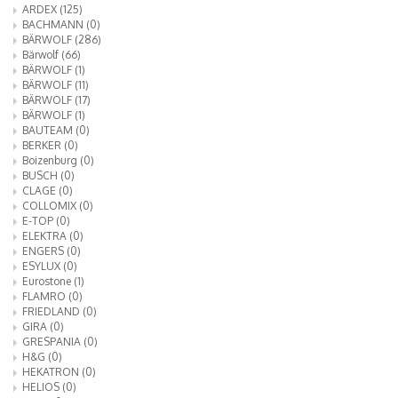
ARDEX
(125)
BACHMANN
(0)
BÄRWOLF
(286)
Bärwolf
(66)
BÄRWOLF
(1)
BÄRWOLF
(11)
BÄRWOLF
(17)
BÄRWOLF
(1)
BAUTEAM
(0)
BERKER
(0)
Boizenburg
(0)
BUSCH
(0)
CLAGE
(0)
COLLOMIX
(0)
E-TOP
(0)
ELEKTRA
(0)
ENGERS
(0)
ESYLUX
(0)
Eurostone
(1)
FLAMRO
(0)
FRIEDLAND
(0)
GIRA
(0)
GRESPANIA
(0)
H&G
(0)
HEKATRON
(0)
HELIOS
(0)