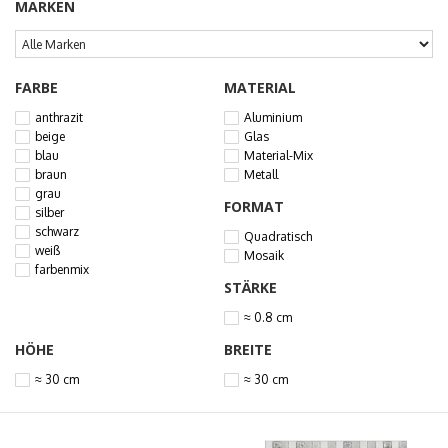
MARKEN
FARBE
MATERIAL
anthrazit
Aluminium
beige
Glas
blau
Material-Mix
braun
Metall
grau
FORMAT
silber
schwarz
Quadratisch
weiß
Mosaik
farbenmix
STÄRKE
≈ 0.8 cm
HÖHE
BREITE
≈ 30 cm
≈ 30 cm