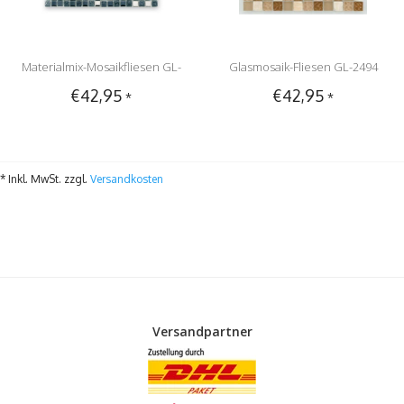
Materialmix-Mosaikfliesen GL-
Glasmosaik-Fliesen GL-2494
€42,95
€42,95
*
*
2495 Tuscany metal black
Tuscany natural
* Inkl. MwSt. zzgl.
Versandkosten
Versandpartner