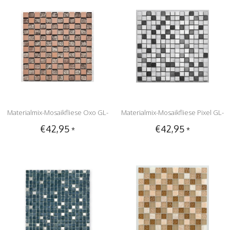
Materialmix-Mosaikfliese Oxo GL-
Materialmix-Mosaikfliese Pixel GL-
€42,95
€42,95
*
*
10027 metal rose
2600 white metal mix