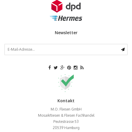
Newsletter
Kontakt
M.O. Fliesen GmbH
Mosaikfliesen & Fliesen Fachhandel
Peutestrasse 53
20539
Hamburg