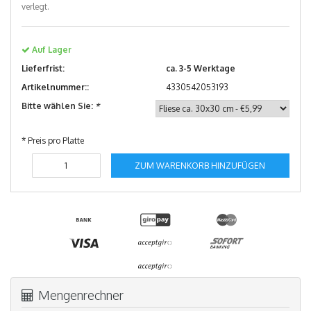
verlegt.
Auf Lager
Lieferfrist:
ca. 3-5 Werktage
Artikelnummer::
4330542053193
Bitte wählen Sie:
*
* Preis pro Platte
ZUM WARENKORB HINZUFÜGEN
Mengenrechner