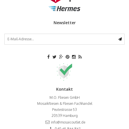
Newsletter
Kontakt
M.O. Fliesen GmbH
Mosaikfliesen & Fliesen Fachhandel
Peutestrasse 53
20539
Hamburg
info@mosaicoutlet.de
040 65 866 867