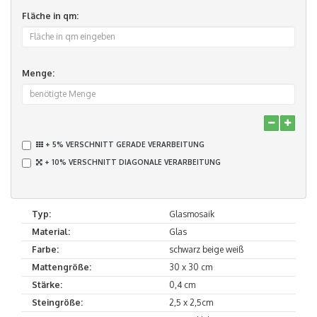
Fläche in qm:
Menge:
+ 5% VERSCHNITT GERADE VERARBEITUNG
+ 10% VERSCHNITT DIAGONALE VERARBEITUNG
Typ:
Glasmosaik
Material:
Glas
Farbe:
schwarz beige weiß
Mattengröße:
30 x 30 cm
Stärke:
0,4 cm
Steingröße:
2,5 x 2,5cm