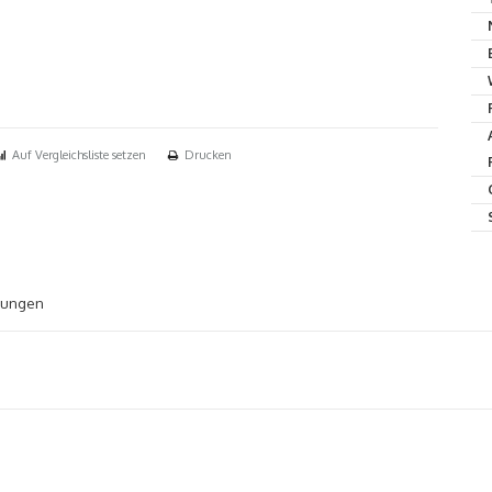
Auf Vergleichsliste setzen
Drucken
tungen