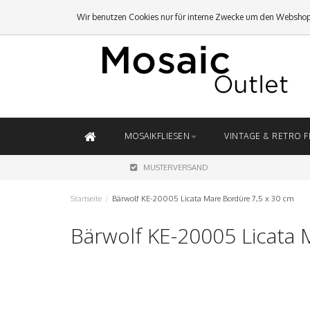
Wir benutzen Cookies nur für interne Zwecke um den Webshop
MOSAIKFLIESEN
VINTAGE & RETRO F
MUSTERVERSAND
Startseite
/
Bärwolf KE-20005 Licata Mare Bordüre 7,5 x 30 cm
Bärwolf KE-20005 Licata 