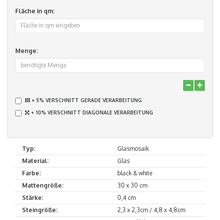
Fläche in qm:
Menge:
+ 5% VERSCHNITT GERADE VERARBEITUNG
+ 10% VERSCHNITT DIAGONALE VERARBEITUNG
Typ:
Glasmosaik
Material:
Glas
Farbe:
black & white
Mattengröße:
30 x 30 cm
Stärke:
0,4 cm
Steingröße:
2,3 x 2,3cm / 4,8 x 4,8cm