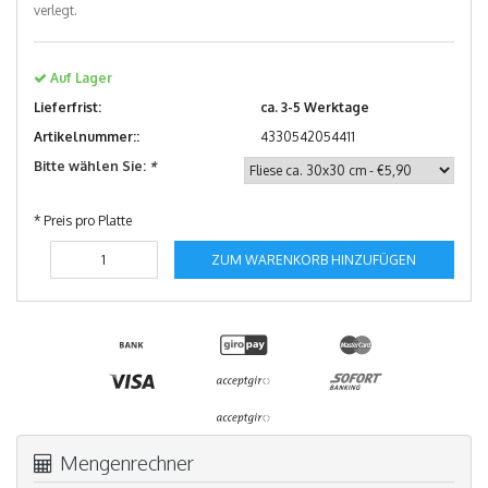
verlegt.
Auf Lager
Lieferfrist:
ca. 3-5 Werktage
Artikelnummer::
4330542054411
Bitte wählen Sie:
*
* Preis pro Platte
ZUM WARENKORB HINZUFÜGEN
Mengenrechner