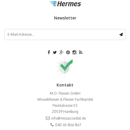
Newsletter
Kontakt
M.O. Fliesen GmbH
Mosaikfliesen & Fliesen Fachhandel
Peutestrasse 53
20539
Hamburg
info@mosaicoutlet.de
040 65 866 867