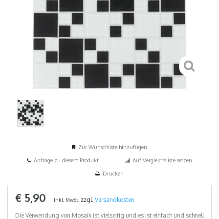
Zur Wunschliste hinzufügen
Anfrage zu diesem Produkt
Auf Vergleichsliste setzen
Drucken
€ 5,90
zzgl.
Versandkosten
Inkl. MwSt.
Die Verwendung von Mosaik ist vielseitig und es ist einfach und schnell