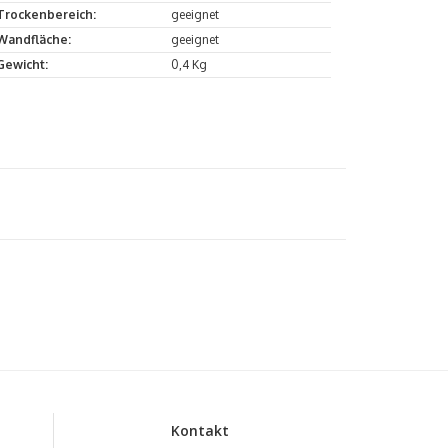
Trockenbereich:
geeignet
Wandfläche:
geeignet
Gewicht:
0,4 Kg
Kontakt