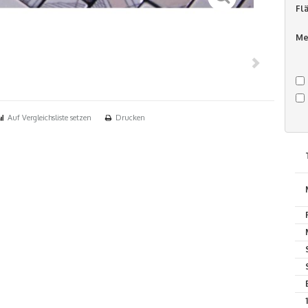
Fl
Me
Auf Vergleichsliste setzen
Drucken