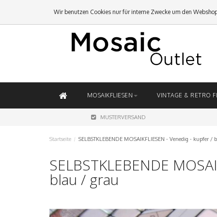
Wir benutzen Cookies nur für interne Zwecke um den Webshop
MOSAIKFLIESEN
VINTAGE & RETRO F
MUSTERVERSAND
Startseite
/
SELBSTKLEBENDE MOSAIKFLIESEN - Venedig - kupfer / b
SELBSTKLEBENDE MOSAIKF
blau / grau