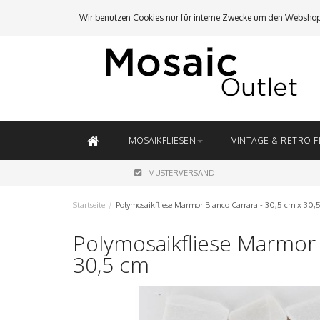
Wir benutzen Cookies nur für interne Zwecke um den Webshop
MOSAIKFLIESEN
VINTAGE & RETRO F
MUSTERVERSAND
Startseite
/
Polymosaikfliese Marmor Bianco Carrara - 30,5 cm x 30,
Polymosaikfliese Marmor 
30,5 cm