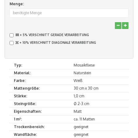
Menge:
+ 5% VERSCHNITT GERADE VERARBEITUNG
+ 10% VERSCHNITT DIAGONALE VERARBEITUNG
Typ:
Mosaikfliese
Material:
Naturstein
Farbe:
Weiß
Mattengröße:
30 cm x 30 cm
Stärke:
1,0 cm
Steingröße:
Ø 2-3 cm
Eigenschaften:
Matt
1 m²:
ca. 11 Matten
Trockenbereich:
geeignet
Wandfläche:
geeignet