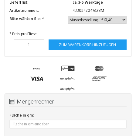
Lieferfrist:
ca. 3-5 Werktage
Artikelnummer::
4330542047628M
Bitte wählen Sie:
*
* Preis pro Fliese
ZUM WARENKORB HINZUFÜGEN
Mengenrechner
Fläche in qm: