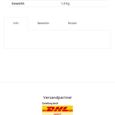
Gewicht:
1,4 Kg
Info
Bewerten
Muster
Versandpartner