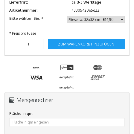
Lieferfrist:
ca. 3-5 Werktage
Artikelnummer::
4330542065622
Bitte wählen Sie:
*
* Preis pro Fliese
ZUM WARENKORB HINZUFÜGEN
Mengenrechner
Fläche in qm: