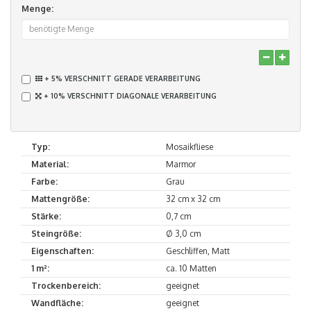
Menge:
+ 5% VERSCHNITT GERADE VERARBEITUNG
+ 10% VERSCHNITT DIAGONALE VERARBEITUNG
Typ:
Mosaikfliese
Material:
Marmor
Farbe:
Grau
Mattengröße:
32 cm x 32 cm
Stärke:
0,7 cm
Steingröße:
Ø 3,0 cm
Eigenschaften:
Geschliffen, Matt
1 m²:
ca. 10 Matten
Trockenbereich:
geeignet
Wandfläche:
geeignet