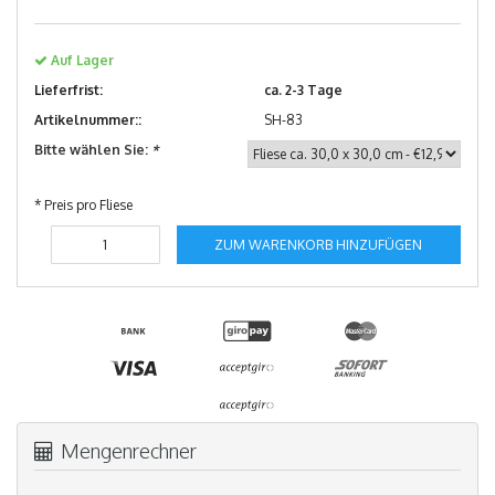
Auf Lager
Lieferfrist:
ca. 2-3 Tage
Artikelnummer::
SH-83
Bitte wählen Sie:
*
* Preis pro Fliese
ZUM WARENKORB HINZUFÜGEN
Mengenrechner