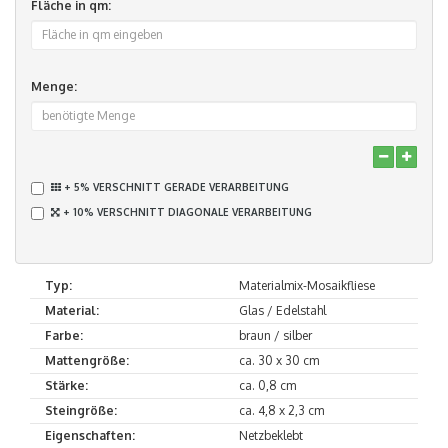
Fläche in qm:
Menge:
+ 5% VERSCHNITT GERADE VERARBEITUNG
+ 10% VERSCHNITT DIAGONALE VERARBEITUNG
Typ:
Materialmix-Mosaikfliese
Material:
Glas / Edelstahl
Farbe:
braun / silber
Mattengröße:
ca. 30 x 30 cm
Stärke:
ca. 0,8 cm
Steingröße:
ca. 4,8 x 2,3 cm
Eigenschaften:
Netzbeklebt