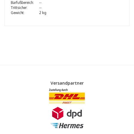
Barfußbereich:
--
Trittsicher:
--
Gewicht:
2 kg
Versandpartner