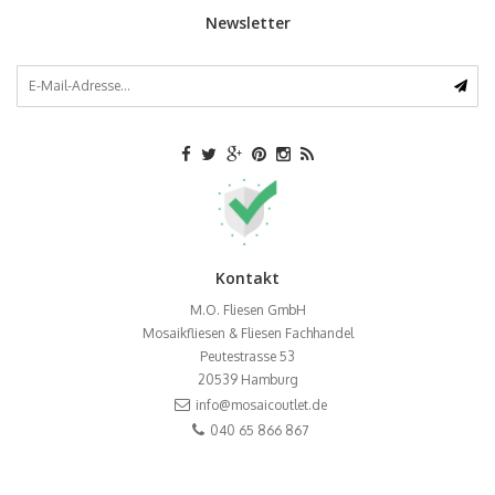
Newsletter
Kontakt
M.O. Fliesen GmbH
Mosaikfliesen & Fliesen Fachhandel
Peutestrasse 53
20539
Hamburg
info@mosaicoutlet.de
040 65 866 867