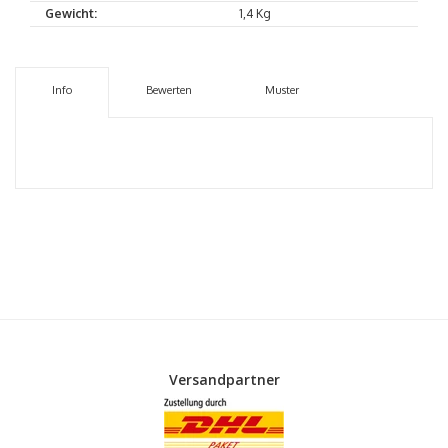
Gewicht:
1,4 Kg
Info
Bewerten
Muster
Versandpartner