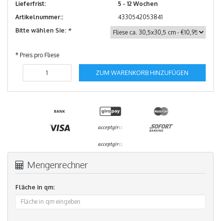
Lieferfrist:
5 - 12 Wochen
Artikelnummer::
4330542053841
Bitte wählen Sie:
*
* Preis pro Fliese
ZUM WARENKORB HINZUFÜGEN
Mengenrechner
Fläche in qm: