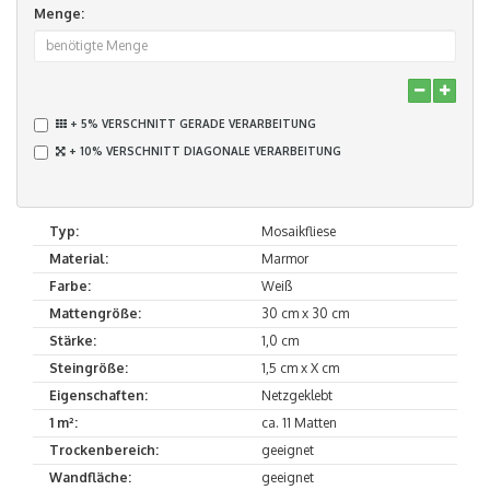
Menge:
+ 5% VERSCHNITT GERADE VERARBEITUNG
+ 10% VERSCHNITT DIAGONALE VERARBEITUNG
Typ:
Mosaikfliese
Material:
Marmor
Farbe:
Weiß
Mattengröße:
30 cm x 30 cm
Stärke:
1,0 cm
Steingröße:
1,5 cm x X cm
Eigenschaften:
Netzgeklebt
1 m²:
ca. 11 Matten
Trockenbereich:
geeignet
Wandfläche:
geeignet