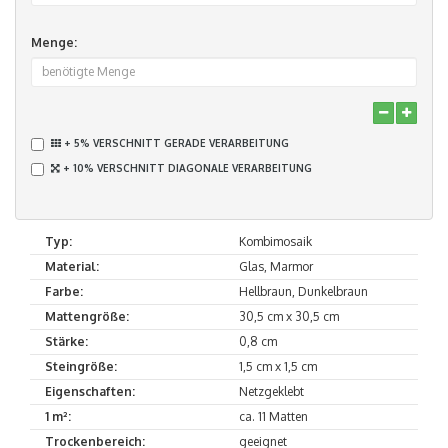
Menge:
+ 5% VERSCHNITT GERADE VERARBEITUNG
+ 10% VERSCHNITT DIAGONALE VERARBEITUNG
Typ:
Kombimosaik
Material:
Glas, Marmor
Farbe:
Hellbraun, Dunkelbraun
Mattengröße:
30,5 cm x 30,5 cm
Stärke:
0,8 cm
Steingröße:
1,5 cm x 1,5 cm
Eigenschaften:
Netzgeklebt
1 m²:
ca. 11 Matten
Trockenbereich:
geeignet