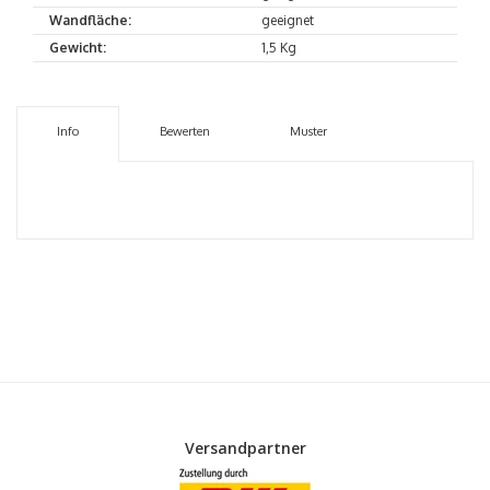
Wandfläche:
geeignet
Gewicht:
1,5 Kg
Info
Bewerten
Muster
Versandpartner