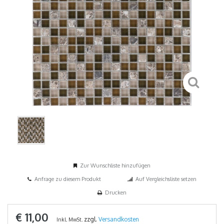
Zur Wunschliste hinzufügen
Anfrage zu diesem Produkt
Auf Vergleichsliste setzen
Drucken
€ 11,00
zzgl.
Versandkosten
Inkl. MwSt.