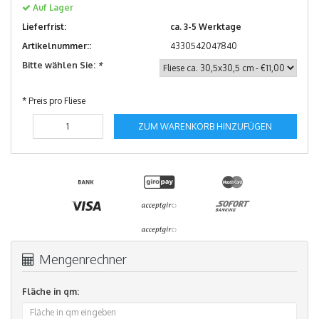
Auf Lager
Lieferfrist:
ca. 3-5 Werktage
Artikelnummer::
4330542047840
Bitte wählen Sie:
*
* Preis pro Fliese
ZUM WARENKORB HINZUFÜGEN
Mengenrechner
Fläche in qm: