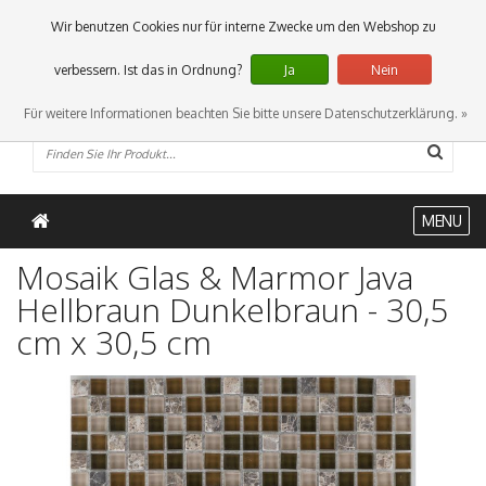
0 Artikel
Wir benutzen Cookies nur für interne Zwecke um den Webshop zu
verbessern. Ist das in Ordnung?
Ja
Nein
Für weitere Informationen beachten Sie bitte unsere Datenschutzerklärung. »
MENU
Mosaik Glas & Marmor Java
Hellbraun Dunkelbraun - 30,5
cm x 30,5 cm