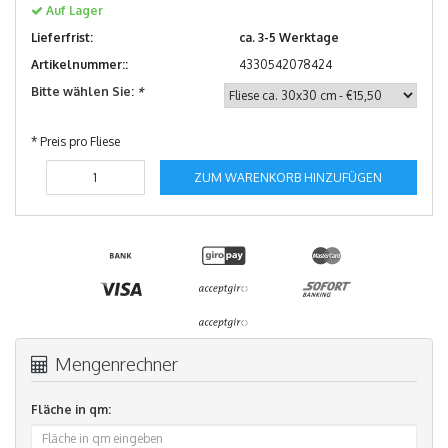
Auf Lager
Lieferfrist:
ca. 3-5 Werktage
Artikelnummer::
4330542078424
Bitte wählen Sie:
*
* Preis pro Fliese
ZUM WARENKORB HINZUFÜGEN
Mengenrechner
Fläche in qm: