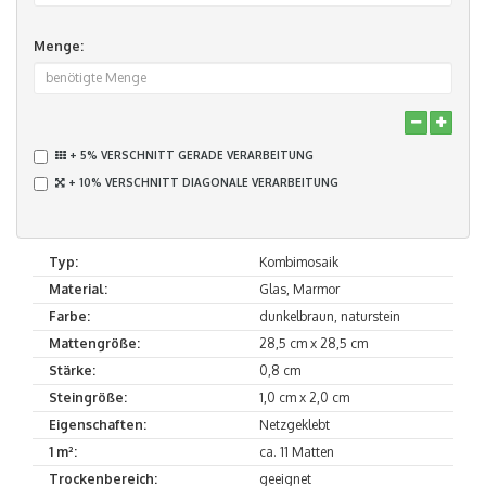
Menge:
+ 5% VERSCHNITT GERADE VERARBEITUNG
+ 10% VERSCHNITT DIAGONALE VERARBEITUNG
Typ:
Kombimosaik
Material:
Glas, Marmor
Farbe:
dunkelbraun, naturstein
Mattengröße:
28,5 cm x 28,5 cm
Stärke:
0,8 cm
Steingröße:
1,0 cm x 2,0 cm
Eigenschaften:
Netzgeklebt
1 m²:
ca. 11 Matten
Trockenbereich:
geeignet