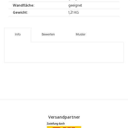
Wandfläche:
geeignet
Gewicht:
1,21 KG
Info
Bewerten
Muster
Versandpartner