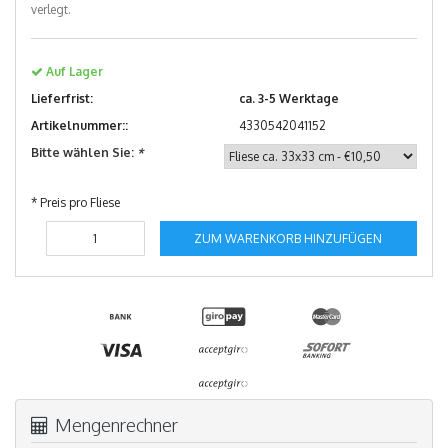
verlegt.
Auf Lager
Lieferfrist:
ca. 3-5 Werktage
Artikelnummer::
4330542041152
Bitte wählen Sie:
*
* Preis pro Fliese
ZUM WARENKORB HINZUFÜGEN
Mengenrechner