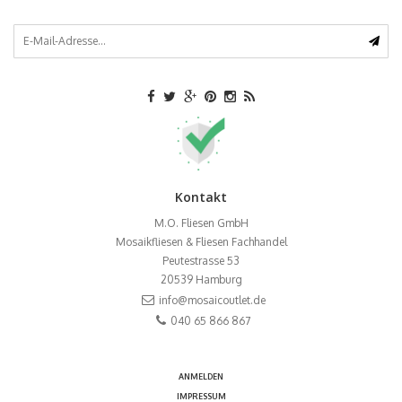
Kontakt
M.O. Fliesen GmbH
Mosaikfliesen & Fliesen Fachhandel
Peutestrasse 53
20539
Hamburg
info@mosaicoutlet.de
040 65 866 867
ANMELDEN
IMPRESSUM