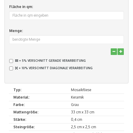
Fläche in qm:
Menge:
+ 5% VERSCHNITT GERADE VERARBEITUNG
+ 10% VERSCHNITT DIAGONALE VERARBEITUNG
Typ:
Mosaikfliese
Material:
Keramik
Farbe:
Grau
Mattengröße:
33 cm x 33 cm
Stärke:
0,4 cm
Steingröße:
2,5 cm x 2,5 cm