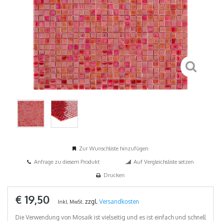
Zur Wunschliste hinzufügen
Anfrage zu diesem Produkt
Auf Vergleichsliste setzen
Drucken
€ 19,50
zzgl.
Versandkosten
Inkl. MwSt.
Die Verwendung von Mosaik ist vielseitig und es ist einfach und schnell