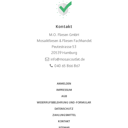
Kontakt
M.O. Fliesen GmbH
Mosaikfliesen & Fliesen Fachhandel
Peutestrasse 53
20539
Hamburg
info@mosaicoutlet.de
040 65 866 867
ANMELDEN
IMPRESSUM
AGB
WIDERRUFSBELEHRUNG UND -FORMULAR
DATENSCHUTZ
ZAHLUNGSMITTEL
KONTAKT
SITEMAP