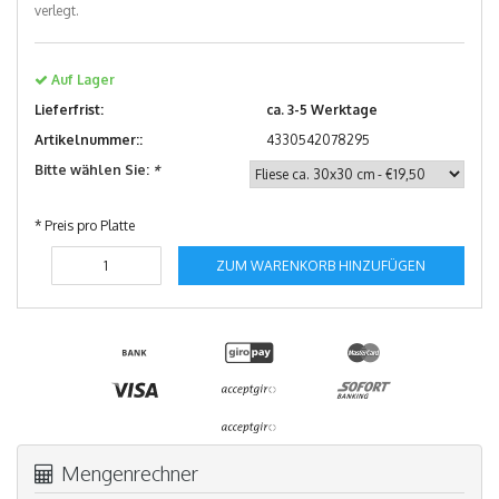
verlegt.
Auf Lager
Lieferfrist:
ca. 3-5 Werktage
Artikelnummer::
4330542078295
Bitte wählen Sie:
*
* Preis pro Platte
ZUM WARENKORB HINZUFÜGEN
Mengenrechner