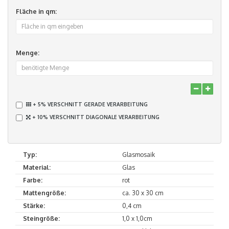
Fläche in qm:
Menge:
+ 5% VERSCHNITT GERADE VERARBEITUNG
+ 10% VERSCHNITT DIAGONALE VERARBEITUNG
Typ:
Glasmosaik
Material:
Glas
Farbe:
rot
Mattengröße:
ca. 30 x 30 cm
Stärke:
0,4 cm
Steingröße:
1,0 x 1,0cm