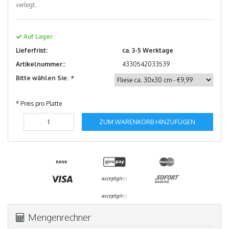
verlegt.
Auf Lager
Lieferfrist:
ca. 3-5 Werktage
Artikelnummer::
4330542033539
Bitte wählen Sie:
*
* Preis pro Platte
ZUM WARENKORB HINZUFÜGEN
Mengenrechner