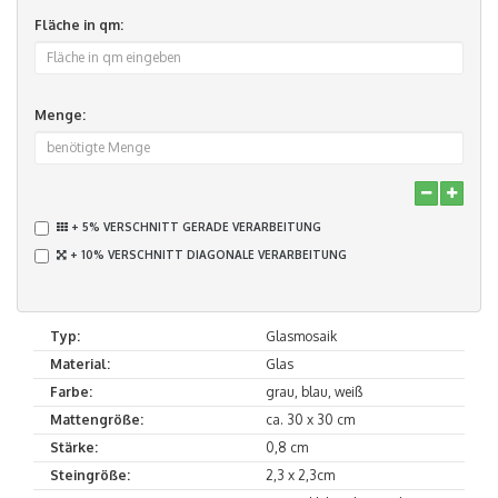
Fläche in qm:
Menge:
+ 5% VERSCHNITT GERADE VERARBEITUNG
+ 10% VERSCHNITT DIAGONALE VERARBEITUNG
Typ:
Glasmosaik
Material:
Glas
Farbe:
grau, blau, weiß
Mattengröße:
ca. 30 x 30 cm
Stärke:
0,8 cm
Steingröße:
2,3 x 2,3cm