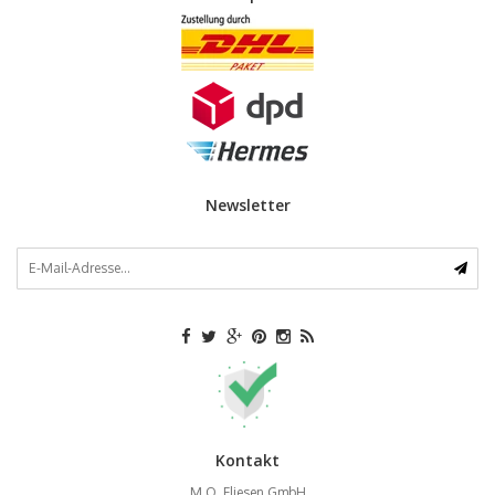
Newsletter
Kontakt
M.O. Fliesen GmbH