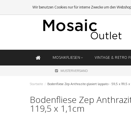
Wir benutzen Cookies nur für interne Zwecke um den Webshop
MOSAIKFLIESEN
VINTAGE & RETRO F
MUSTERVERSAND
Startseite
/
Bodenfliese Zep Anthrazite glasiert lappato - 59,5 x 119,5 x
Bodenfliese Zep Anthrazite
119,5 x 1,1cm