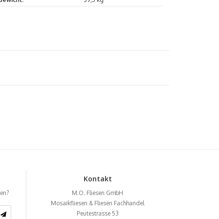
Kontakt
ben?
M.O. Fliesen GmbH
Mosaikfliesen & Fliesen Fachhandel
Peutestrasse 53