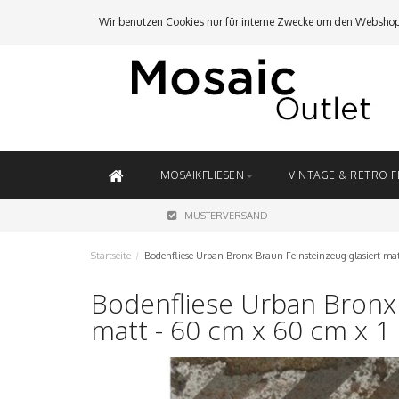
Wir benutzen Cookies nur für interne Zwecke um den Webshop
MOSAIKFLIESEN
VINTAGE & RETRO F
MUSTERVERSAND
Startseite
/
Bodenfliese Urban Bronx Braun Feinsteinzeug glasiert ma
Bodenfliese Urban Bronx 
matt - 60 cm x 60 cm x 1