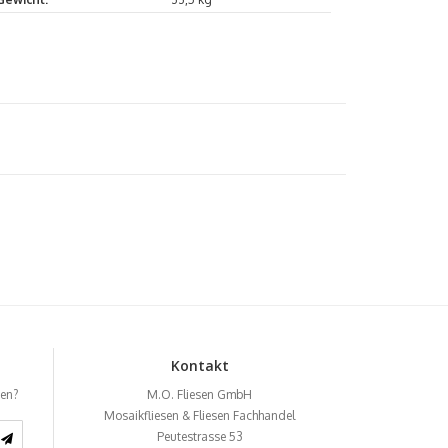
Kontakt
ben?
M.O. Fliesen GmbH
Mosaikfliesen & Fliesen Fachhandel
Peutestrasse 53