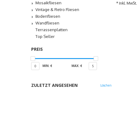
Mosaikfliesen
* Inkl. MwSt.
Vintage & Retro Fliesen
Bodenfliesen
Wandfliesen
Terrassenplatten
Top Seller
PREIS
MIN: €
MAX: €
0
5
ZULETZT ANGESEHEN
Löschen