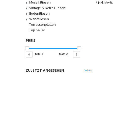
Mosaikfliesen
* Inkl. MwSt.
Vintage & Retro Fliesen
Bodenfliesen
Wandfliesen
Terrassenplatten
Top Seller
PREIS
MIN: €
MAX: €
0
5
ZULETZT ANGESEHEN
Löschen