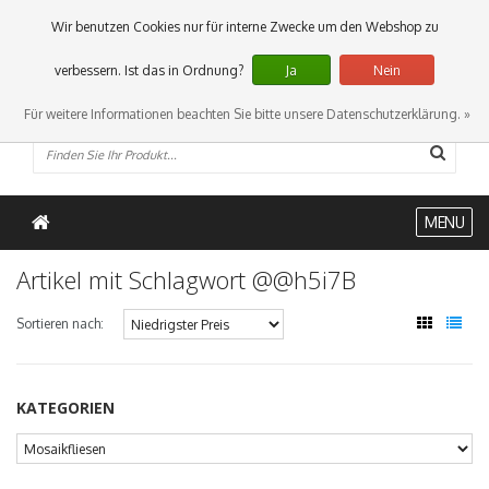
0 Artikel
Wir benutzen Cookies nur für interne Zwecke um den Webshop zu
verbessern. Ist das in Ordnung?
Ja
Nein
Für weitere Informationen beachten Sie bitte unsere Datenschutzerklärung. »
MENU
Artikel mit Schlagwort @@h5i7B
Sortieren nach:
KATEGORIEN