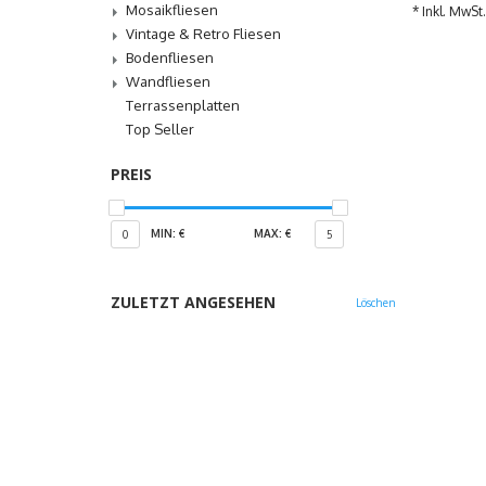
Mosaikfliesen
* Inkl. MwSt.
Vintage & Retro Fliesen
Bodenfliesen
Wandfliesen
Terrassenplatten
Top Seller
PREIS
MIN: €
MAX: €
0
5
ZULETZT ANGESEHEN
Löschen