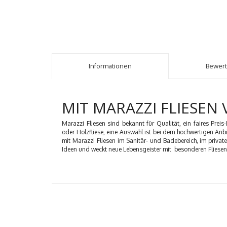
Informationen
Bewer
MIT MARAZZI FLIESEN 
Marazzi Fliesen sind bekannt für Qualität, ein faires Prei
oder Holzfliese, eine Auswahl ist bei dem hochwertigen Anb
mit Marazzi Fliesen im Sanitär- und Badebereich, im privat
Ideen und weckt neue Lebensgeister mit besonderen Fliesen.