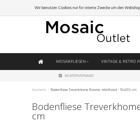
Wir benutzen Cookies nur für interne Zwecke um den Webshop
MOSAIKFLIESEN
VINTAGE & RETRO F
MUSTERVERSAND
Startseite
/
Bodenfliese Treverkhome Rovere, rektifiziert - 15x120 cm
Bodenfliese Treverkhome R
cm