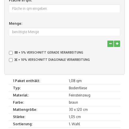
Fläche in qm:
Menge:
+ 5% VERSCHNITT GERADE VERARBEITUNG
+ 10% VERSCHNITT DIAGONALE VERARBEITUNG
1 Paket enthält:
1,08 qm
Typ:
Bodenfliese
Material:
Feinsteinzeug
Farbe:
braun
Mattengröße:
30 x 120 cm
Stärke:
1,05 cm
Sortierung:
1. Wahl