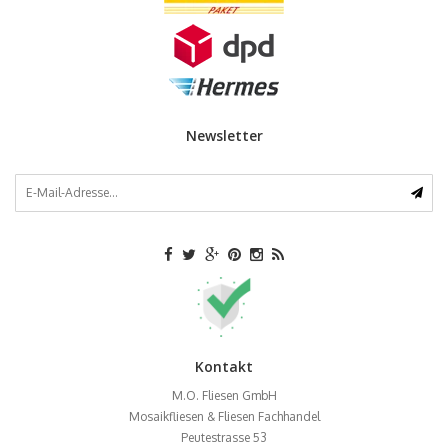
Newsletter
Kontakt
M.O. Fliesen GmbH
Mosaikfliesen & Fliesen Fachhandel
Peutestrasse 53