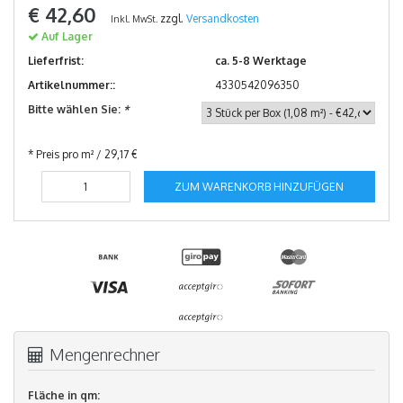
€ 42,60
zzgl.
Versandkosten
Inkl. MwSt.
Auf Lager
Lieferfrist:
ca. 5-8 Werktage
Artikelnummer::
4330542096350
Bitte wählen Sie:
*
* Preis pro m² / 29,17 €
ZUM WARENKORB HINZUFÜGEN
Mengenrechner
Fläche in qm: