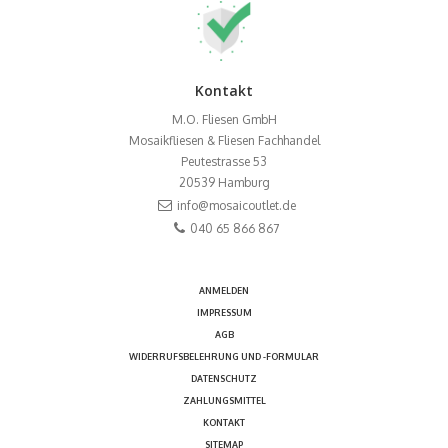
Kontakt
M.O. Fliesen GmbH
Mosaikfliesen & Fliesen Fachhandel
Peutestrasse 53
20539
Hamburg
info@mosaicoutlet.de
040 65 866 867
ANMELDEN
IMPRESSUM
AGB
WIDERRUFSBELEHRUNG UND -FORMULAR
DATENSCHUTZ
ZAHLUNGSMITTEL
KONTAKT
SITEMAP