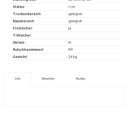
Stärke:
1 cm
Trockenbereich:
geeignet
Nassbereich:
geeignet
Frostsicher:
ja
Trittsicher:
Abrieb:
IV
Rutschhemmwert:
R9
Gewicht:
24 kg
Info
Bewerten
Muster