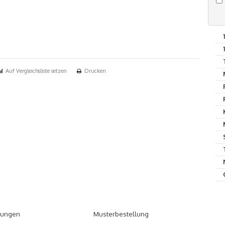
Auf Vergleichsliste setzen
Drucken
tungen
Musterbestellung