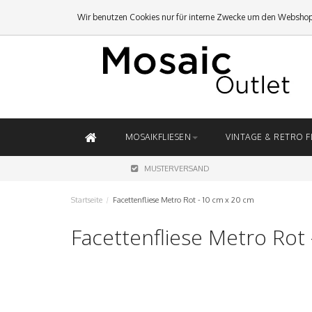
Wir benutzen Cookies nur für interne Zwecke um den Webshop
MOSAIKFLIESEN
VINTAGE & RETRO F
MUSTERVERSAND
Startseite
/
Facettenfliese Metro Rot - 10 cm x 20 cm
Facettenfliese Metro Rot