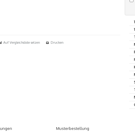
Auf Vergleichsliste setzen
Drucken
tungen
Musterbestellung