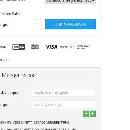
reis pro Paket
ZUM WARENKORB
nge:
HINZUFÜGEN
Mengenrechner
äche in qm:
nge:
+ 5% VERSCHNITT GERADE VERARBEITUNG
+ 10% VERSCHNITT DIAGONALE VERARBEITUNG