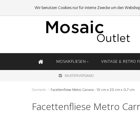
Wir benutzen Cookies nur für interne Zwecke um den Webshop
MOSAIKFLIESEN
VINTAGE & RETRO F
MUSTERVERSAND
Startseite
/
Facettenfliese Metro Carrara - 10 cm x 20 cm x 0,7 cm
Facettenfliese Metro Car