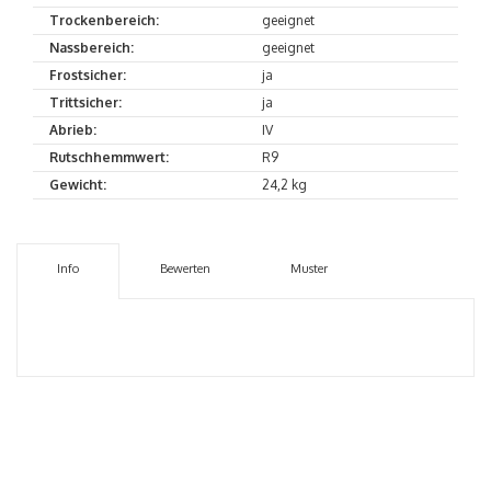
Trockenbereich:
geeignet
Nassbereich:
geeignet
Frostsicher:
ja
Trittsicher:
ja
Abrieb:
IV
Rutschhemmwert:
R9
Gewicht:
24,2 kg
Info
Bewerten
Muster