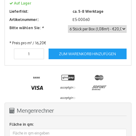
Auf Lager
Lieferfrist:
ca. 5-8 Werktage
Artikelnummer::
ES-00060
Bitte wählen Sie:
*
* Preis pro m² / 16,20€
ZUM WARENKORB HINZUFÜGEN
Mengenrechner
Fläche in qm: