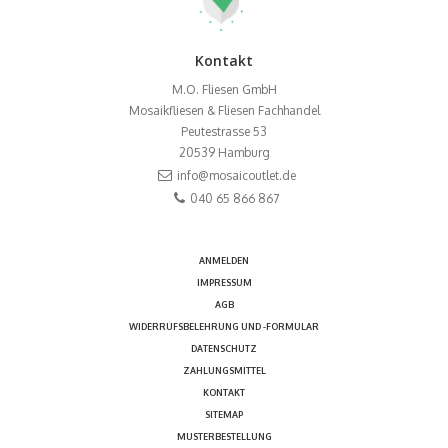
Kontakt
M.O. Fliesen GmbH
Mosaikfliesen & Fliesen Fachhandel
Peutestrasse 53
20539
Hamburg
info@mosaicoutlet.de
040 65 866 867
ANMELDEN
IMPRESSUM
AGB
WIDERRUFSBELEHRUNG UND -FORMULAR
DATENSCHUTZ
ZAHLUNGSMITTEL
KONTAKT
SITEMAP
MUSTERBESTELLUNG