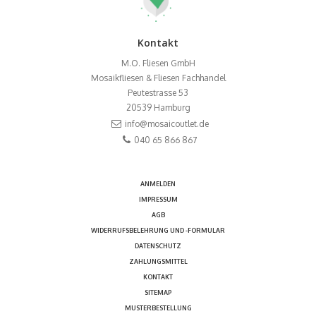
Kontakt
M.O. Fliesen GmbH
Mosaikfliesen & Fliesen Fachhandel
Peutestrasse 53
20539
Hamburg
info@mosaicoutlet.de
040 65 866 867
ANMELDEN
IMPRESSUM
AGB
WIDERRUFSBELEHRUNG UND -FORMULAR
DATENSCHUTZ
ZAHLUNGSMITTEL
KONTAKT
SITEMAP
MUSTERBESTELLUNG