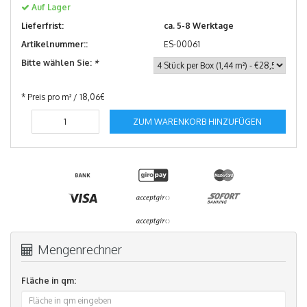
Auf Lager
Lieferfrist:
ca. 5-8 Werktage
Artikelnummer::
ES-00061
Bitte wählen Sie:
*
* Preis pro m² / 18,06€
ZUM WARENKORB HINZUFÜGEN
Mengenrechner
Fläche in qm: