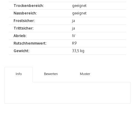
Trockenbereich:
geeignet
Nassbereich:
geeignet
Frostsicher:
ja
Trittsicher:
ja
Abrieb:
IV
Rutschhemmwert:
R9
Gewicht:
33,5 kg
Info
Bewerten
Muster