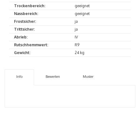
Trockenbereich:
geeignet
Nassbereich:
geeignet
Frostsicher:
ja
Trittsicher:
ja
Abrieb:
IV
Rutschhemmwert:
R9
Gewicht:
24 kg
Info
Bewerten
Muster