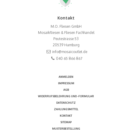
Kontakt
M.O. Fliesen GmbH
Mosaikfliesen & Fliesen Fachhandel
Peutestrasse 53
20539
Hamburg
info@mosaicoutlet.de
040 65 866 867
ANMELDEN
IMPRESSUM
AGB
WIDERRUFSBELEHRUNG UND -FORMULAR
DATENSCHUTZ
ZAHLUNGSMITTEL
KONTAKT
SITEMAP
MUSTERBESTELLUNG