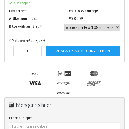
Auf Lager
Lieferfrist:
ca. 5-8 Werktage
Artikelnummer::
ES-0009
Bitte wählen Sie:
*
* Preis pro m² / 23,98 €
ZUM WARENKORB HINZUFÜGEN
Mengenrechner
Fläche in qm: