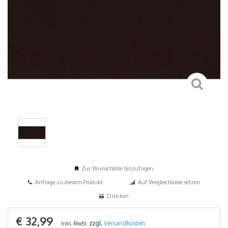
Zur Wunschliste hinzufügen
Anfrage zu diesem Produkt
Auf Vergleichsliste setzen
Drucken
€ 32,99
zzgl.
Versandkosten
Inkl. MwSt.