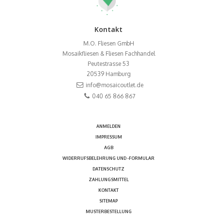
Kontakt
M.O. Fliesen GmbH
Mosaikfliesen & Fliesen Fachhandel
Peutestrasse 53
20539
Hamburg
info@mosaicoutlet.de
040 65 866 867
ANMELDEN
IMPRESSUM
AGB
WIDERRUFSBELEHRUNG UND -FORMULAR
DATENSCHUTZ
ZAHLUNGSMITTEL
KONTAKT
SITEMAP
MUSTERBESTELLUNG