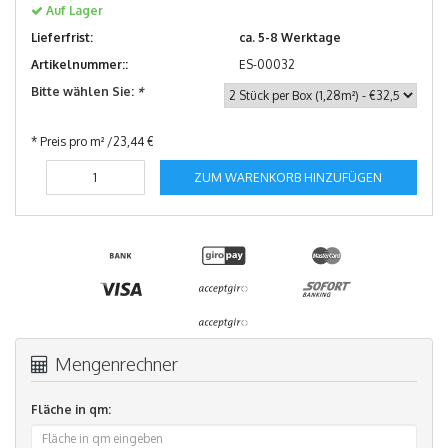
Auf Lager
Lieferfrist:
ca. 5-8 Werktage
Artikelnummer::
ES-00032
Bitte wählen Sie:
*
* Preis pro m² /23,44 €
ZUM WARENKORB HINZUFÜGEN
Mengenrechner
Fläche in qm: