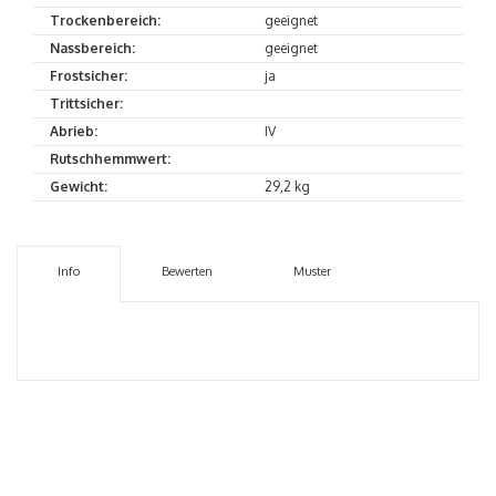
Trockenbereich:
geeignet
Nassbereich:
geeignet
Frostsicher:
ja
Trittsicher:
Abrieb:
IV
Rutschhemmwert:
Gewicht:
29,2 kg
Info
Bewerten
Muster