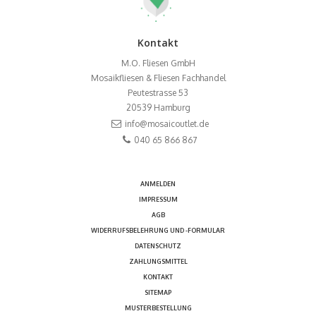
Kontakt
M.O. Fliesen GmbH
Mosaikfliesen & Fliesen Fachhandel
Peutestrasse 53
20539
Hamburg
info@mosaicoutlet.de
040 65 866 867
ANMELDEN
IMPRESSUM
AGB
WIDERRUFSBELEHRUNG UND -FORMULAR
DATENSCHUTZ
ZAHLUNGSMITTEL
KONTAKT
SITEMAP
MUSTERBESTELLUNG