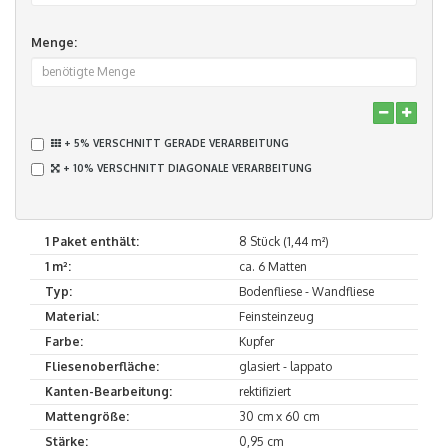
Menge:
+ 5% VERSCHNITT GERADE VERARBEITUNG
+ 10% VERSCHNITT DIAGONALE VERARBEITUNG
1 Paket enthält:
8 Stück (1,44 m²)
1 m²:
ca. 6 Matten
Typ:
Bodenfliese - Wandfliese
Material:
Feinsteinzeug
Farbe:
Kupfer
Fliesenoberfläche:
glasiert - lappato
Kanten-Bearbeitung:
rektifiziert
Mattengröße:
30 cm x 60 cm
Stärke:
0,95 cm