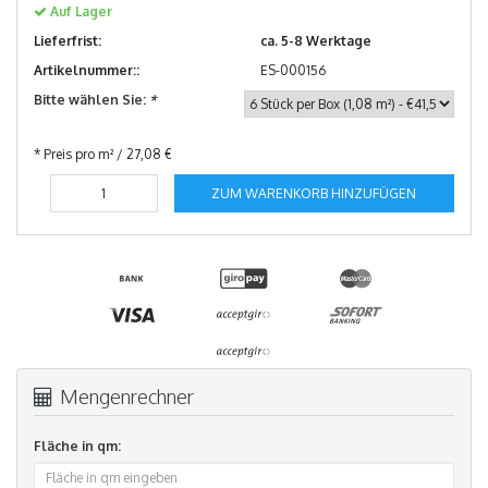
Auf Lager
Lieferfrist:
ca. 5-8 Werktage
Artikelnummer::
ES-000156
Bitte wählen Sie:
*
* Preis pro m² / 27,08 €
ZUM WARENKORB HINZUFÜGEN
Mengenrechner
Fläche in qm: