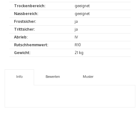
Trockenbereich:
geeignet
Nassbereich:
geeignet
Frostsicher:
ja
Trittsicher:
ja
Abrieb:
IV
Rutschhemmwert:
R10
Gewicht:
21 kg
Info
Bewerten
Muster