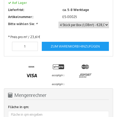
Auf Lager
Lieferfrist:
ca. 5-8 Werktage
Artikelnummer::
ES-00025
Bitte wählen Sie:
*
* Preis pro m² / 23,61 €
ZUM WARENKORB HINZUFÜGEN
Mengenrechner
Fläche in qm: