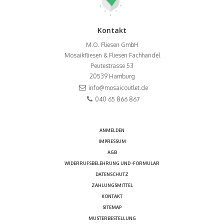
Kontakt
M.O. Fliesen GmbH
Mosaikfliesen & Fliesen Fachhandel
Peutestrasse 53
20539
Hamburg
info@mosaicoutlet.de
040 65 866 867
ANMELDEN
IMPRESSUM
AGB
WIDERRUFSBELEHRUNG UND -FORMULAR
DATENSCHUTZ
ZAHLUNGSMITTEL
KONTAKT
SITEMAP
MUSTERBESTELLUNG