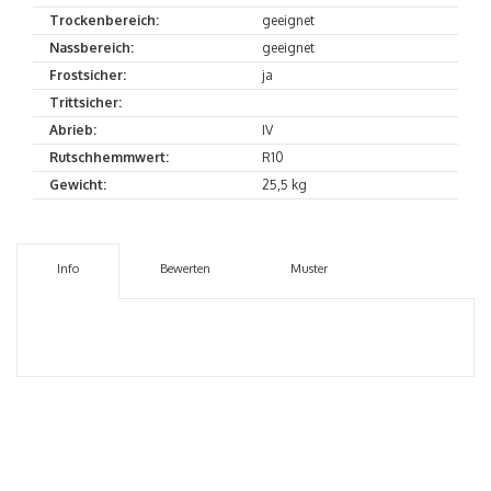
Trockenbereich:
geeignet
Nassbereich:
geeignet
Frostsicher:
ja
Trittsicher:
Abrieb:
IV
Rutschhemmwert:
R10
Gewicht:
25,5 kg
Info
Bewerten
Muster