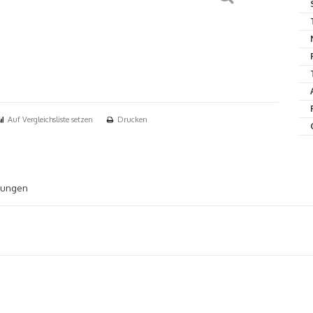
Auf Vergleichsliste setzen
Drucken
tungen