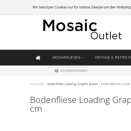
Wir benutzen Cookies nur für interne Zwecke um den Webshop
MOSAIKFLIESEN
VINTAGE & RETRO F
MUSTERVERSAND
Startseite
/
Bodenfliese Loading Graphit poliert - 6 cm x 60 cm x 1 cm
Bodenfliese Loading Graph
cm