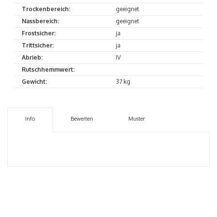
Trockenbereich:
geeignet
Nassbereich:
geeignet
Frostsicher:
ja
Trittsicher:
ja
Abrieb:
IV
Rutschhemmwert:
Gewicht:
37 kg
Info
Bewerten
Muster