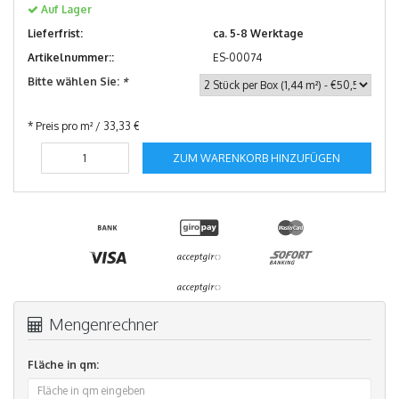
Auf Lager
Lieferfrist:
ca. 5-8 Werktage
Artikelnummer::
ES-00074
Bitte wählen Sie:
*
* Preis pro m² / 33,33 €
ZUM WARENKORB HINZUFÜGEN
Mengenrechner
Fläche in qm: