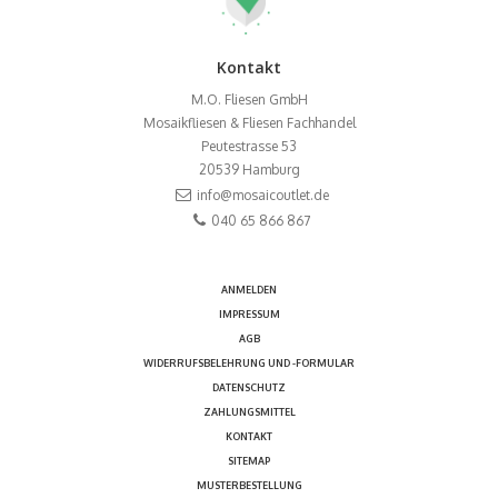
Kontakt
M.O. Fliesen GmbH
Mosaikfliesen & Fliesen Fachhandel
Peutestrasse 53
20539
Hamburg
info@mosaicoutlet.de
040 65 866 867
ANMELDEN
IMPRESSUM
AGB
WIDERRUFSBELEHRUNG UND -FORMULAR
DATENSCHUTZ
ZAHLUNGSMITTEL
KONTAKT
SITEMAP
MUSTERBESTELLUNG