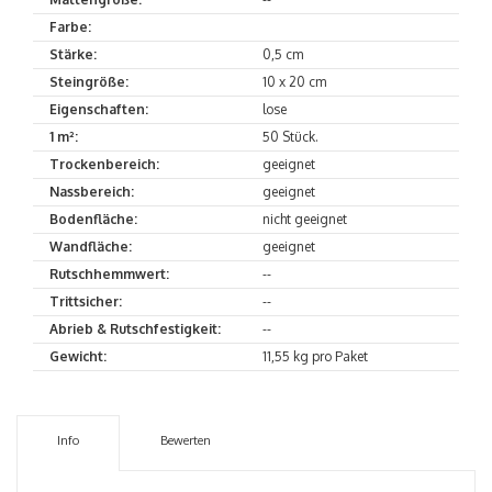
Farbe:
Stärke:
0,5 cm
Steingröße:
10 x 20 cm
Eigenschaften:
lose
1 m²:
50 Stück.
Trockenbereich:
geeignet
Nassbereich:
geeignet
Bodenfläche:
nicht geeignet
Wandfläche:
geeignet
Rutschhemmwert:
--
Trittsicher:
--
Abrieb & Rutschfestigkeit:
--
Gewicht:
11,55 kg pro Paket
Info
Bewerten