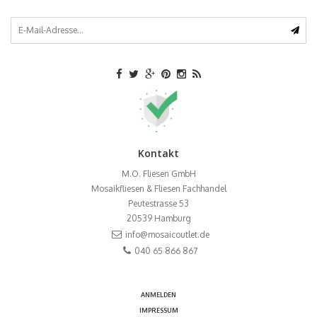
Kontakt
M.O. Fliesen GmbH
Mosaikfliesen & Fliesen Fachhandel
Peutestrasse 53
20539
Hamburg
info@mosaicoutlet.de
040 65 866 867
ANMELDEN
IMPRESSUM