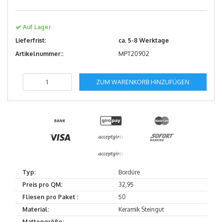
Auf Lager
Lieferfrist:
ca. 5-8 Werktage
Artikelnummer::
MPT20902
ZUM WARENKORB HINZUFÜGEN
Typ:
Bordüre
Preis pro QM:
32,95
Fliesen pro Paket :
50
Material:
Keramik Steingut
Mattengröße:
--