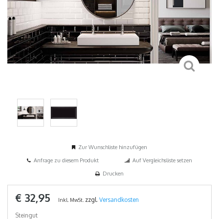
Zur Wunschliste hinzufügen
Anfrage zu diesem Produkt
Auf Vergleichsliste setzen
Drucken
€ 32,95
zzgl.
Versandkosten
Inkl. MwSt.
Steingut