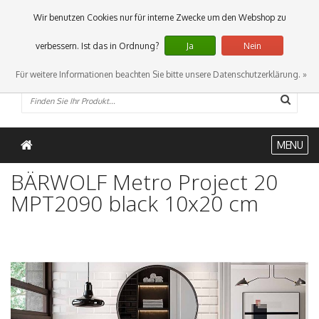
0 Artikel
Wir benutzen Cookies nur für interne Zwecke um den Webshop zu
verbessern. Ist das in Ordnung?
Ja
Nein
Für weitere Informationen beachten Sie bitte unsere Datenschutzerklärung. »
MENU
BÄRWOLF Metro Project 20
MPT2090 black 10x20 cm