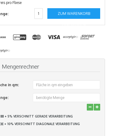
reis pro Fliese
ZUM WARENKORB
nge:
HINZUFÜGEN
Mengenrechner
äche in qm:
nge:
+ 5% VERSCHNITT GERADE VERARBEITUNG
+ 10% VERSCHNITT DIAGONALE VERARBEITUNG