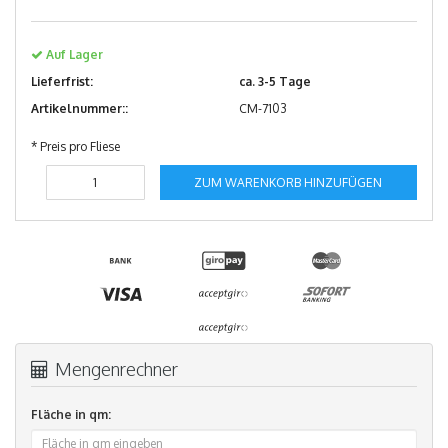
Auf Lager
Lieferfrist:
ca. 3-5 Tage
Artikelnummer::
CM-7103
* Preis pro Fliese
ZUM WARENKORB HINZUFÜGEN
Mengenrechner
Fläche in qm: