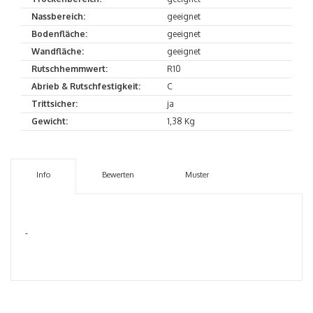
Nassbereich:
geeignet
Bodenfläche:
geeignet
Wandfläche:
geeignet
Rutschhemmwert:
R10
Abrieb & Rutschfestigkeit:
C
Trittsicher:
ja
Gewicht:
1,38 Kg
Info
Bewerten
Muster
-