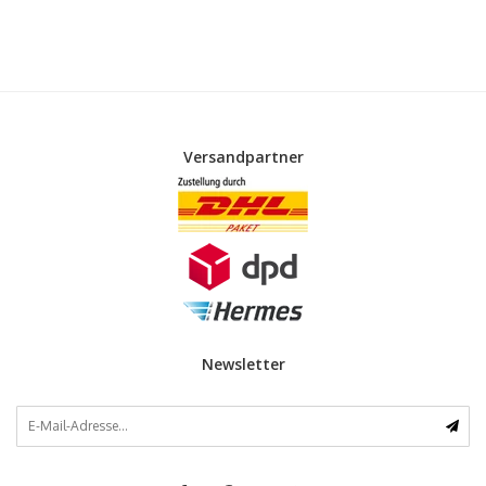
Versandpartner
Newsletter