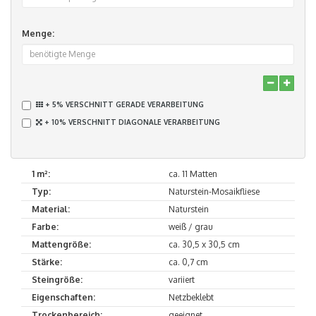
Menge:
+ 5% VERSCHNITT GERADE VERARBEITUNG
+ 10% VERSCHNITT DIAGONALE VERARBEITUNG
1 m²:
ca. 11 Matten
Typ:
Naturstein-Mosaikfliese
Material:
Naturstein
Farbe:
weiß / grau
Mattengröße:
ca. 30,5 x 30,5 cm
Stärke:
ca. 0,7 cm
Steingröße:
variiert
Eigenschaften:
Netzbeklebt
Trockenbereich:
geeignet