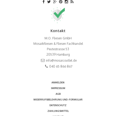
Kontakt
M.O. Fliesen GmbH
Mosaikfliesen & Fliesen Fachhandel
Peutestrasse 53
20539
Hamburg
info@mosaicoutlet.de
040 65 866 867
ANMELDEN
IMPRESSUM
AGB
WIDERRUFSBELEHRUNG UND -FORMULAR
DATENSCHUTZ
ZAHLUNGSMITTEL