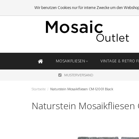
Wir benutzen Cookies nur für interne Zwecke um den Webshop
MOSAIKFLIESEN
VINTAGE & RETRO F
MUSTERVERSAND
Startseite
/
Naturstein Mosaikfliesen CM-12001 Black
Naturstein Mosaikfliesen