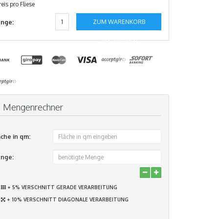
reis pro Fliese
ZUM WARENKORB
nge:
HINZUFÜGEN
Mengenrechner
äche in qm:
nge:
+ 5% VERSCHNITT GERADE VERARBEITUNG
+ 10% VERSCHNITT DIAGONALE VERARBEITUNG