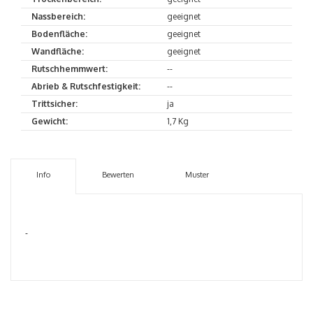
Nassbereich:
geeignet
Bodenfläche:
geeignet
Wandfläche:
geeignet
Rutschhemmwert:
--
Abrieb & Rutschfestigkeit:
--
Trittsicher:
ja
Gewicht:
1,7 Kg
Info
Bewerten
Muster
-