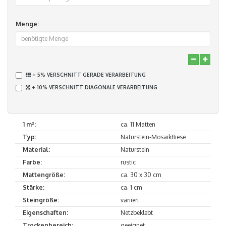
Menge:
+ 5% VERSCHNITT GERADE VERARBEITUNG
+ 10% VERSCHNITT DIAGONALE VERARBEITUNG
1 m²:
ca. 11 Matten
Typ:
Naturstein-Mosaikfliese
Material:
Naturstein
Farbe:
rustic
Mattengröße:
ca. 30 x 30 cm
Stärke:
ca. 1 cm
Steingröße:
variiert
Eigenschaften:
Netzbeklebt
Trockenbereich:
geeignet