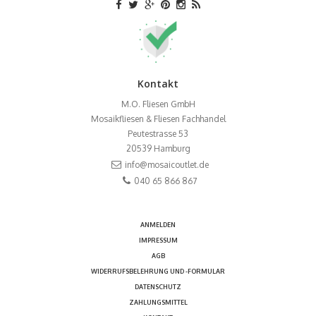
Kontakt
M.O. Fliesen GmbH
Mosaikfliesen & Fliesen Fachhandel
Peutestrasse 53
20539
Hamburg
info@mosaicoutlet.de
040 65 866 867
ANMELDEN
IMPRESSUM
AGB
WIDERRUFSBELEHRUNG UND -FORMULAR
DATENSCHUTZ
ZAHLUNGSMITTEL