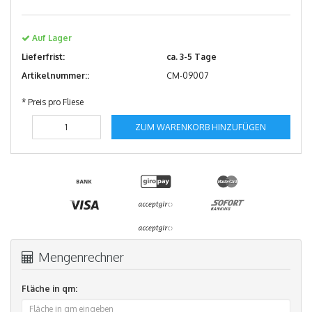
Auf Lager
Lieferfrist:
ca. 3-5 Tage
Artikelnummer::
CM-09007
* Preis pro Fliese
ZUM WARENKORB HINZUFÜGEN
Mengenrechner
Fläche in qm: