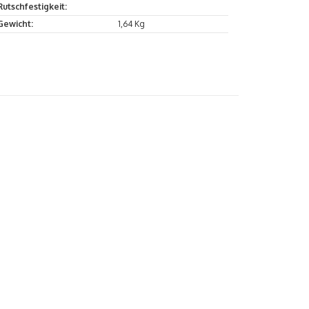
Rutschfestigkeit:
Gewicht:
1,64 Kg