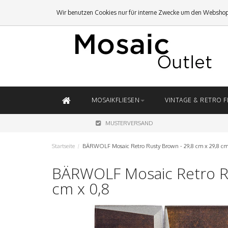
Wir benutzen Cookies nur für interne Zwecke um den Webshop
MOSAIKFLIESEN
VINTAGE & RETRO F
MUSTERVERSAND
Startseite
/
BÄRWOLF Mosaic Retro Rusty Brown - 29,8 cm x 29,8 cm
BÄRWOLF Mosaic Retro Ru
cm x 0,8