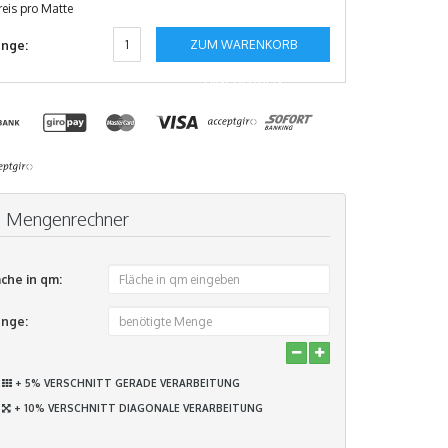
reis pro Matte
ZUM WARENKORB
nge:
HINZUFÜGEN
Mengenrechner
äche in qm:
nge:
+ 5% VERSCHNITT GERADE VERARBEITUNG
+ 10% VERSCHNITT DIAGONALE VERARBEITUNG