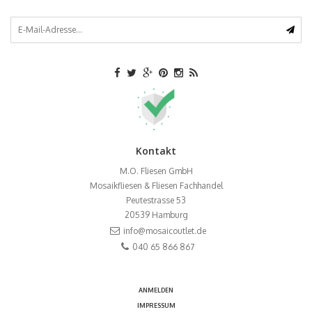
Kontakt
M.O. Fliesen GmbH
Mosaikfliesen & Fliesen Fachhandel
Peutestrasse 53
20539
Hamburg
info@mosaicoutlet.de
040 65 866 867
ANMELDEN
IMPRESSUM