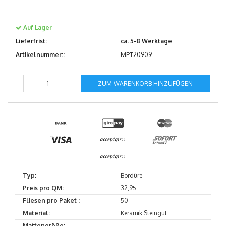
Auf Lager
Lieferfrist:
ca. 5-8 Werktage
Artikelnummer::
MPT20909
ZUM WARENKORB HINZUFÜGEN
Typ:
Bordüre
Preis pro QM:
32,95
Fliesen pro Paket :
50
Material:
Keramik Steingut
Mattengröße:
--