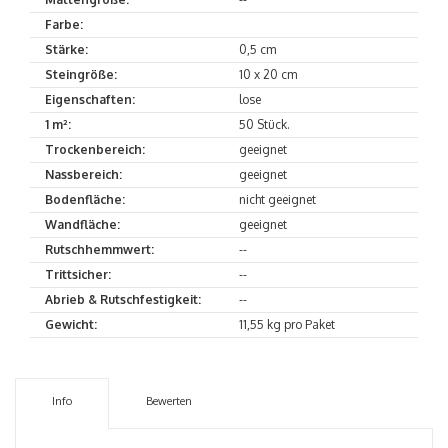
Farbe:
Stärke:
0,5 cm
Steingröße:
10 x 20 cm
Eigenschaften:
lose
1 m²:
50 Stück.
Trockenbereich:
geeignet
Nassbereich:
geeignet
Bodenfläche:
nicht geeignet
Wandfläche:
geeignet
Rutschhemmwert:
--
Trittsicher:
--
Abrieb & Rutschfestigkeit:
--
Gewicht:
11,55 kg pro Paket
Info
Bewerten