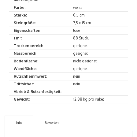
Farbe:
weiss
Stärke:
0,5 cm
Steingröße:
7,5 x 15 cm
Eigenschaften:
lose
1 m²:
88 Stück.
Trockenbereich:
geeignet
Nassbereich:
geeignet
Bodenfläche:
nicht geeignet
Wandfläche:
geeignet
Rutschhemmwert:
nein
Trittsicher:
nein
Abrieb & Rutschfestigkeit:
--
Gewicht:
12,88 kg pro Paket
Info
Bewerten