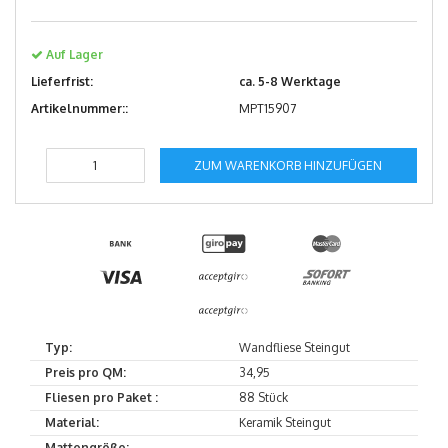
Auf Lager
Lieferfrist:
ca. 5-8 Werktage
Artikelnummer::
MPT15907
ZUM WARENKORB HINZUFÜGEN
Typ:
Wandfliese Steingut
Preis pro QM:
34,95
Fliesen pro Paket :
88 Stück
Material:
Keramik Steingut
Mattengröße:
--