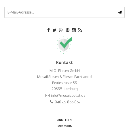
Kontakt
M.O. Fliesen GmbH
Mosaikfliesen & Fliesen Fachhandel
Peutestrasse 53
20539
Hamburg
info@mosaicoutlet.de
040 65 866 867
ANMELDEN
IMPRESSUM