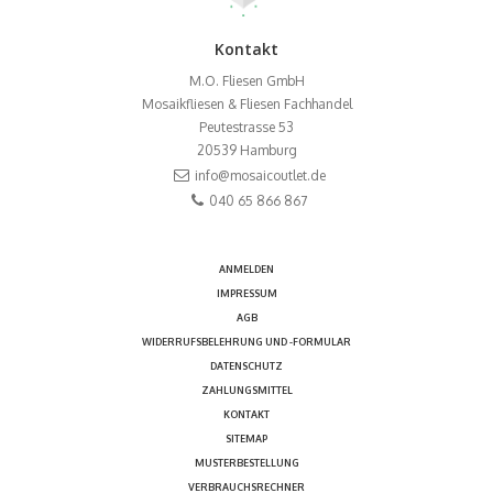
Kontakt
M.O. Fliesen GmbH
Mosaikfliesen & Fliesen Fachhandel
Peutestrasse 53
20539
Hamburg
info@mosaicoutlet.de
040 65 866 867
ANMELDEN
IMPRESSUM
AGB
WIDERRUFSBELEHRUNG UND -FORMULAR
DATENSCHUTZ
ZAHLUNGSMITTEL
KONTAKT
SITEMAP
MUSTERBESTELLUNG
VERBRAUCHSRECHNER