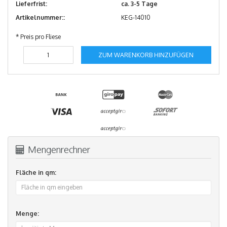
Lieferfrist:
ca. 3-5 Tage
Artikelnummer::
KEG-14010
* Preis pro Fliese
ZUM WARENKORB HINZUFÜGEN
Mengenrechner
Fläche in qm:
Menge: