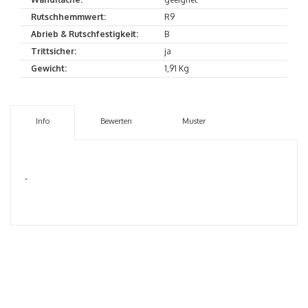
Rutschhemmwert:
R9
Abrieb & Rutschfestigkeit:
B
Trittsicher:
ja
Gewicht:
1,91 Kg
Info
Bewerten
Muster
-