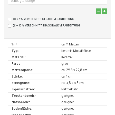
+ 5% VERSCHNITT GERADE VERARBEITUNG
+ 10% VERSCHNITT DIAGONALE VERARBEITUNG
1 m²:
ca. 11 Matten
Typ:
Keramik Mosaikfliese
Material:
Keramik
Farbe:
grau
Mattengröße:
ca. 29,8 x 29,8 cm
Stärke:
ca. 1 cm
Steingröße:
ca. 4,8 x 4,8 cm
Eigenschaften:
Netzbeklebt
Trockenbereich:
geeignet
Nassbereich:
geeignet
Bodenfläche:
geeignet
Wandfläche:
geeignet