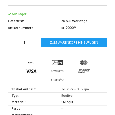
Auf Lager
Lieferfrist:
ca. 5-8 Werktage
Artikelnummer::
KE-20009
ZUM WARENKORB HINZUFÜGEN
1 Paket enthält:
26 Stück = 0,59 qm
Typ:
Bordüre
Material:
Steingut
Farbe:
--
Mattengröße:
--