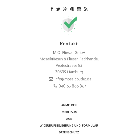
Kontakt
M.O. Fliesen GmbH
Mosaikfliesen & Fliesen Fachhandel
Peutestrasse 53
20539
Hamburg
info@mosaicoutlet.de
040 65 866 867
ANMELDEN
IMPRESSUM
AGB
WIDERRUFSBELEHRUNG UND -FORMULAR
DATENSCHUTZ