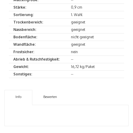
Stärke:
0,9 cm
Sortierung:
1. Wahl
Trockenbereich:
geeignet
Nassbereich:
geeignet
Bodenfläche:
nicht geeignet
Wandfläche:
geeignet
Frostsicher:
nein
Abrieb & Rutschfestigkeit:
--
Gewicht:
16,72 kg/Paket
Sonstiges:
--
Info
Bewerten