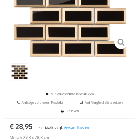
Zur Wunschliste hinzufügen
Anfrage zu diesem Produkt
Auf Vergleichsliste setzen
Drucken
€ 28,95
zzgl.
Versandkosten
Inkl. MwSt.
Mosaik 29,8 x 28,8 cm