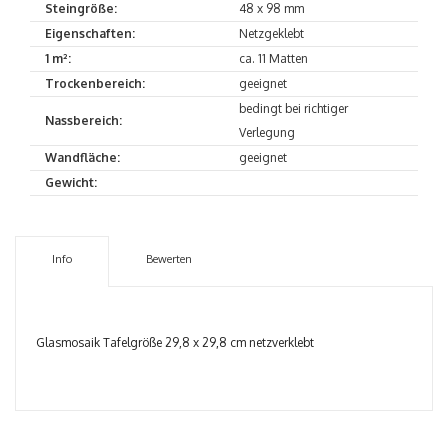
Steingröße:
48 x 98 mm
Eigenschaften:
Netzgeklebt
1 m²:
ca. 11 Matten
Trockenbereich:
geeignet
bedingt bei richtiger
Nassbereich:
Verlegung
Wandfläche:
geeignet
Gewicht:
Info
Bewerten
Glasmosaik Tafelgröße 29,8 x 29,8 cm netzverklebt