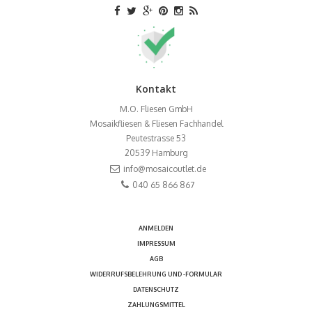
Kontakt
M.O. Fliesen GmbH
Mosaikfliesen & Fliesen Fachhandel
Peutestrasse 53
20539
Hamburg
info@mosaicoutlet.de
040 65 866 867
ANMELDEN
IMPRESSUM
AGB
WIDERRUFSBELEHRUNG UND -FORMULAR
DATENSCHUTZ
ZAHLUNGSMITTEL