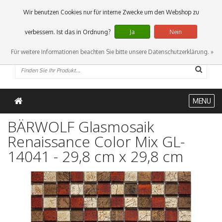
0 Artikel
Wir benutzen Cookies nur für interne Zwecke um den Webshop zu
verbessern. Ist das in Ordnung?
Ja
Nein
Für weitere Informationen beachten Sie bitte unsere Datenschutzerklärung. »
MENU
BÄRWOLF Glasmosaik
Renaissance Color Mix GL-
14041 - 29,8 cm x 29,8 cm