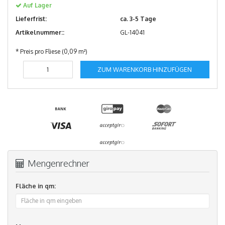
Auf Lager
Lieferfrist:
ca. 3-5 Tage
Artikelnummer::
GL-14041
* Preis pro Fliese (0,09 m²)
ZUM WARENKORB HINZUFÜGEN
Mengenrechner
Fläche in qm: