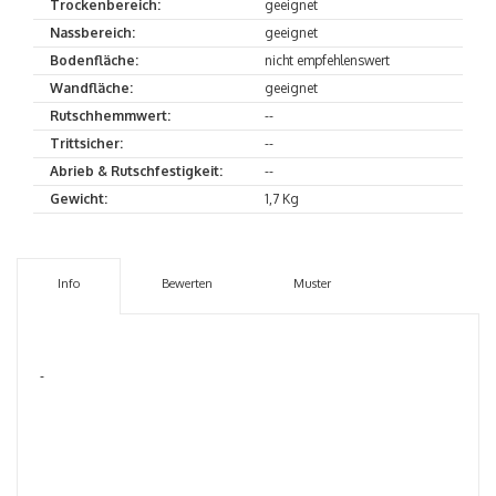
Trockenbereich:
geeignet
Nassbereich:
geeignet
Bodenfläche:
nicht empfehlenswert
Wandfläche:
geeignet
Rutschhemmwert:
--
Trittsicher:
--
Abrieb & Rutschfestigkeit:
--
Gewicht:
1,7 Kg
Info
Bewerten
Muster
-