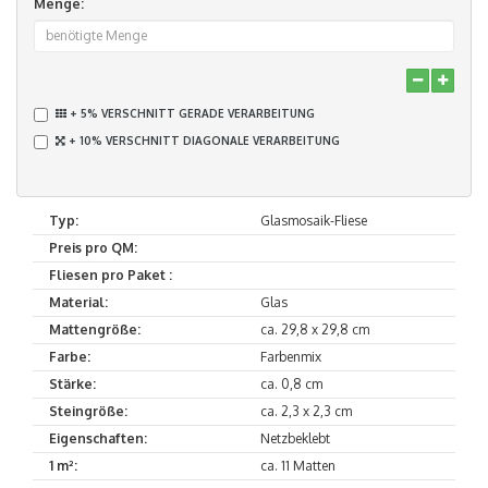
Menge:
+ 5% VERSCHNITT GERADE VERARBEITUNG
+ 10% VERSCHNITT DIAGONALE VERARBEITUNG
Typ:
Glasmosaik-Fliese
Preis pro QM:
Fliesen pro Paket :
Material:
Glas
Mattengröße:
ca. 29,8 x 29,8 cm
Farbe:
Farbenmix
Stärke:
ca. 0,8 cm
Steingröße:
ca. 2,3 x 2,3 cm
Eigenschaften:
Netzbeklebt
1 m²:
ca. 11 Matten