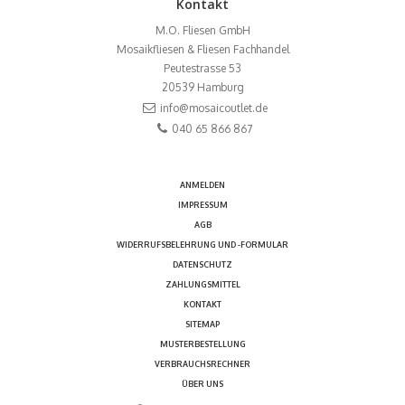
Kontakt
M.O. Fliesen GmbH
Mosaikfliesen & Fliesen Fachhandel
Peutestrasse 53
20539
Hamburg
info@mosaicoutlet.de
040 65 866 867
ANMELDEN
IMPRESSUM
AGB
WIDERRUFSBELEHRUNG UND -FORMULAR
DATENSCHUTZ
ZAHLUNGSMITTEL
KONTAKT
SITEMAP
MUSTERBESTELLUNG
VERBRAUCHSRECHNER
ÜBER UNS