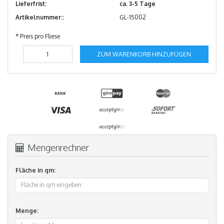
Lieferfrist:
ca. 3-5 Tage
Artikelnummer::
GL-15002
* Preis pro Fliese
ZUM WARENKORB HINZUFÜGEN
Mengenrechner
Fläche in qm:
Menge: