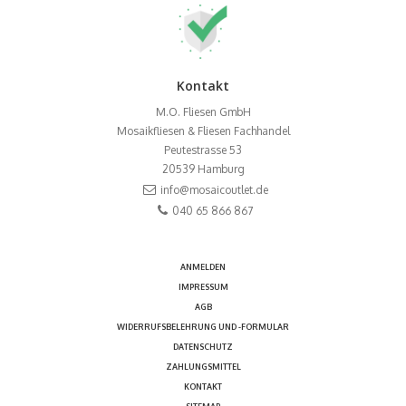
Kontakt
M.O. Fliesen GmbH
Mosaikfliesen & Fliesen Fachhandel
Peutestrasse 53
20539
Hamburg
info@mosaicoutlet.de
040 65 866 867
ANMELDEN
IMPRESSUM
AGB
WIDERRUFSBELEHRUNG UND -FORMULAR
DATENSCHUTZ
ZAHLUNGSMITTEL
KONTAKT