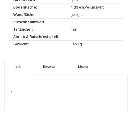
Bodenfläche:
nicht empfehlenswert
Wandfläche:
geeignet
Rutschhemmwert:
--
Trittsicher:
nein
Abrieb & Rutschfestigkeit:
--
Gewicht:
1,46 Kg
Info
Bewerten
Muster
-