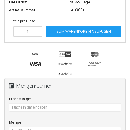
Lieferfrist:
ca. 3-5 Tage
Artikelnummer::
GL-13001
* Preis pro Fliese
ZUM WARENKORB HINZUFÜGEN
Mengenrechner
Fläche in qm:
Menge: