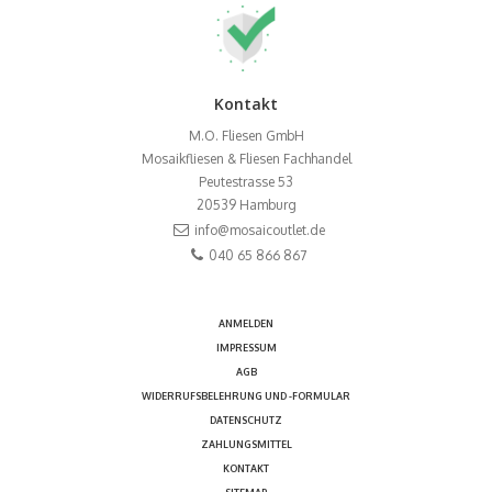
Kontakt
M.O. Fliesen GmbH
Mosaikfliesen & Fliesen Fachhandel
Peutestrasse 53
20539
Hamburg
info@mosaicoutlet.de
040 65 866 867
ANMELDEN
IMPRESSUM
AGB
WIDERRUFSBELEHRUNG UND -FORMULAR
DATENSCHUTZ
ZAHLUNGSMITTEL
KONTAKT