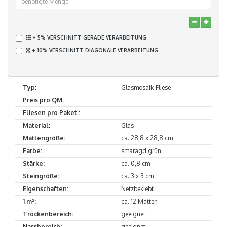
+ 5% VERSCHNITT GERADE VERARBEITUNG
+ 10% VERSCHNITT DIAGONALE VERARBEITUNG
Typ:
Glasmosaik-Fliese
Preis pro QM:
Fliesen pro Paket :
Material:
Glas
Mattengröße:
ca. 28,8 x 28,8 cm
Farbe:
smaragd grün
Stärke:
ca. 0,8 cm
Steingröße:
ca. 3 x 3 cm
Eigenschaften:
Netzbeklebt
1 m²:
ca. 12 Matten
Trockenbereich:
geeignet
Nassbereich:
geeignet